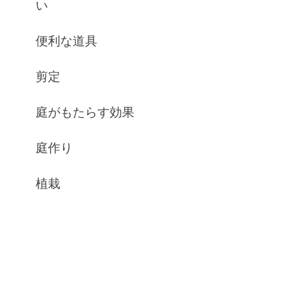
い
便利な道具
剪定
庭がもたらす効果
庭作り
植栽