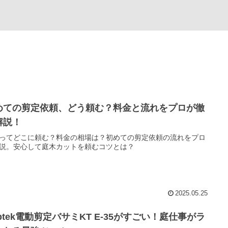
めての剪定依頼、どう頼む？料金と流れをプロが徹
解説！
ってどこに頼む？料金の相場は？初めての剪定依頼の流れをプロ
説。安心して庭木カットを頼むコツとは？
2025.05.25
btek電動剪定バサミKT E-35がすごい！庭仕事がラ