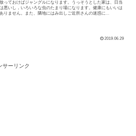
放っておけばジャングルになります。うっそうとした家は、日当
は悪いし，いろいろな虫のたまり場になります。健康にもいいは
ありません。また、隣地にはみ出しご近所さんの迷惑に...
2019.06.29
ンサーリンク