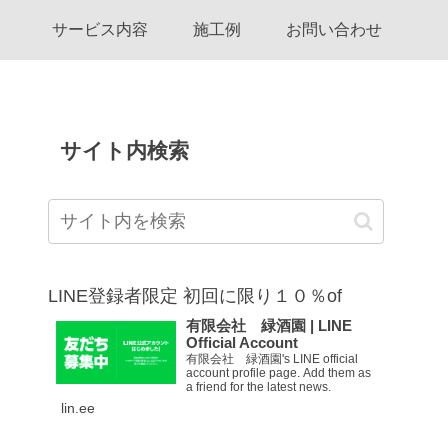
サービス内容
施工例
お問い合わせ
サイト内検索
LINE登録者限定 初回に限り１０％of
有限会社 緑酒園 | LINE
Official Account
有限会社 緑酒園's LINE official
account profile page. Add them as
a friend for the latest news.
lin.ee