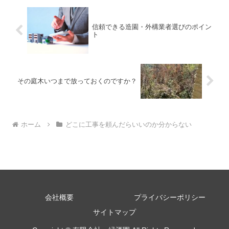
信頼できる造園・外構業者選びのポイン
ト
その庭木いつまで放っておくのですか？
ホーム
どこに工事を頼んだらいいのか分からない
会社概要
プライバシーポリシー
サイトマップ