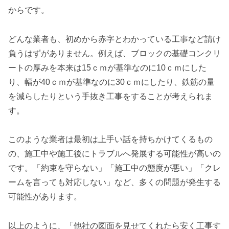
からです。
どんな業者も、初めから赤字とわかっている工事など請け
負うはずがありません。例えば、ブロックの基礎コンクリ
ートの厚みを本来は15ｃｍが基準なのに10ｃｍにした
り、幅が40ｃｍが基準なのに30ｃｍにしたり、鉄筋の量
を減らしたりという手抜き工事をすることが考えられま
す。
このような業者は最初は上手い話を持ちかけてくるもの
の、施工中や施工後にトラブルへ発展する可能性が高いの
です。「約束を守らない」「施工中の態度が悪い」「クレ
ームを言っても対応しない」など、多くの問題が発生する
可能性があります。
以上のように、「他社の図面を見せてくれたら安く工事す