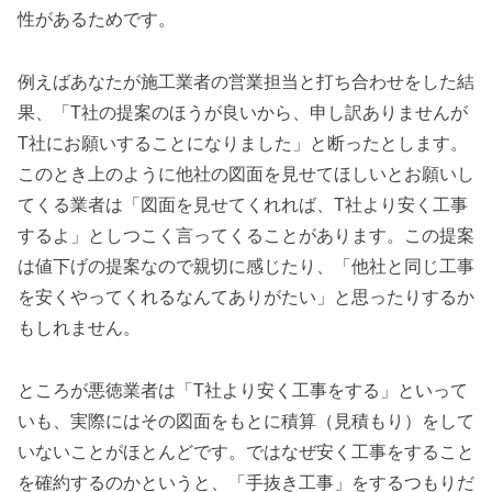
性があるためです。
例えばあなたが施工業者の営業担当と打ち合わせをした結
果、「T社の提案のほうが良いから、申し訳ありませんが
T社にお願いすることになりました」と断ったとします。
このとき上のように他社の図面を見せてほしいとお願いし
てくる業者は「図面を見せてくれれば、T社より安く工事
するよ」としつこく言ってくることがあります。この提案
は値下げの提案なので親切に感じたり、「他社と同じ工事
を安くやってくれるなんてありがたい」と思ったりするか
もしれません。
ところが悪徳業者は「T社より安く工事をする」といって
いも、実際にはその図面をもとに積算（見積もり）をして
いないことがほとんどです。ではなぜ安く工事をすること
を確約するのかというと、「手抜き工事」をするつもりだ