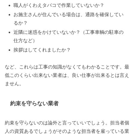
職人がくわえタバコで作業していないか？
お施主さんが住んでいる場合は、通路を確保してい
るか？
近隣に迷惑をかけていないか？（工事車輌の駐車の
仕方など）
挨拶はしてくれましたか？
など、これらは工事の知識がなくてもわかることです。最
低このくらい出来ない業者は、良い仕事が出来るとは言え
ません。
約束を守らない業者
約束を守らないのは論外と言っていいでしょう。担当者個
人の資質あるでしょうがそのような担当者を雇っている業